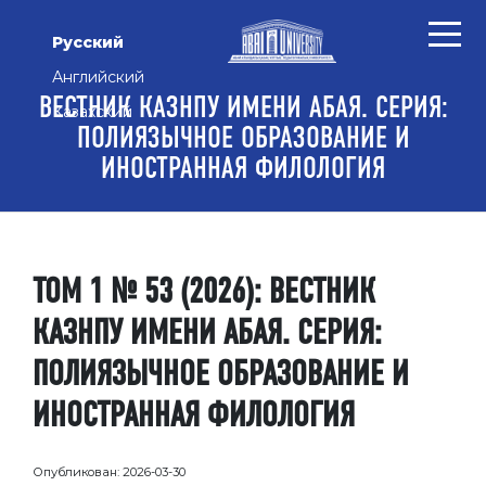
Перейти к основному контенту
Перейти к главному меню навигации
Перейти к нижнему колонтитулу сайта
Русский
Английский
ВЕСТНИК КАЗНПУ ИМЕНИ АБАЯ. СЕРИЯ:
Казахский
ПОЛИЯЗЫЧНОЕ ОБРАЗОВАНИЕ И
ИНОСТРАННАЯ ФИЛОЛОГИЯ
ТОМ 1 № 53 (2026): ВЕСТНИК
КАЗНПУ ИМЕНИ АБАЯ. СЕРИЯ:
ПОЛИЯЗЫЧНОЕ ОБРАЗОВАНИЕ И
ИНОСТРАННАЯ ФИЛОЛОГИЯ
Опубликован:
2026-03-30