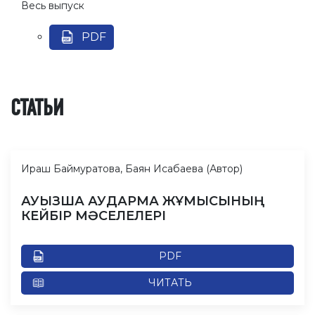
Весь выпуск
PDF
СТАТЬИ
Ираш Баймуратова, Баян Исабаева (Автор)
АУЫЗША АУДАРМА ЖҰМЫСЫНЫҢ
КЕЙБІР МӘСЕЛЕЛЕРІ
PDF
ЧИТАТЬ