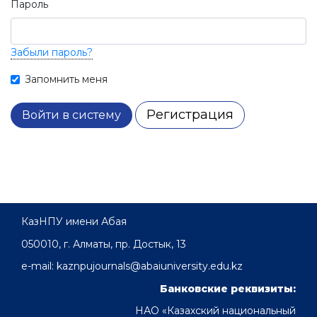
Пароль
Забыли пароль?
Запомнить меня
Регистрация
Войти в систему
КазНПУ имени Абая
050010, г. Алматы, пр. Достык, 13
e-mail: kaznpujournals@abaiuniversity.edu.kz
Банковские реквизиты:
НАО «Казахский национальный